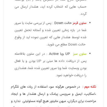
حساب هایی که انتخاب کرده اید، هشدار ارسال می
گردد.
ستون قرمز
حالت Down
: پس از بررسی سایت یا سرور
شما در بازه زمانی تعیین شده و
آستانه تحمل
تعیین
شده توسط هشدار هایی که تعیین نموده اید از وقوع
حالت Down مطلع می شوید.
ستون سبز
UP ویا Active
: در این ستون بلافاصله
پس از دریافت داده ها مبنی بر UP بودن و یا فعال
بودن وبسایت شما ویا سرور تعیین شده شما، هشداری
را دریافت خواهید نمود.
نکته مهم :
در خصوص هرگونه سوء استفاده از ربات های تلگرام
،اسکایپ، ایمیل و سرویس پیامک و ارسال هشدار ها و ایجاد
مزاحمت برای دیگران،
میهن مانیتور
هیچ گونه مسئولیتی ندارد و