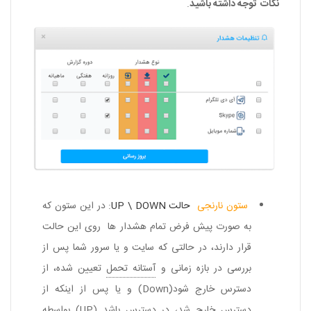
نکات توجه داشته باشید
.
ستون نارنجی
حالت UP \ DOWN
: در این ستون که
به صورت پیش فرض تمام هشدار ها روی این حالت
قرار دارند، در حالتی که سایت و یا سرور شما پس از
بررسی در بازه زمانی و
آستانه تحمل
تعیین شده، از
دسترس خارج شود(ِDown) و یا پس از اینکه از
دسترس خارج شد، در دسترس باشد (UP) بواسطه