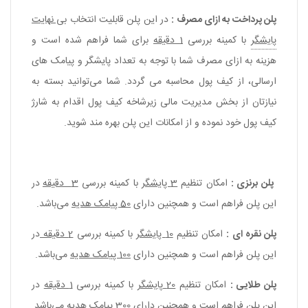
پلن پرداخت به ازای مصرف :
در این پلن قابلیت انتخاب
بی نهایت
پایشگر
با کمینه بررسی
1 دقیقه
برای شما فراهم شده است و
هزینه به ازای مصرف شما با توجه به تعداد پایشگر و پیامک های
ارسالی، از کیف پول محاسبه می‌ گردد. شما می‌توانید بسته به‌
نیازتان از بخش مدیریت مالی زیرشاخه کیف پول اقدام به شارژ
کیف پول خود نموده و از امکانات این پلن بهره مند شوید.
پلن برنزی :
امکان تنظیم
3
پایشگر
با کمینه بررسی
3 دقیقه
در
این پلن فراهم است و همچنین دارای
50 پیامک هدیه
می‌باشد.
پلن نقره ای :
امکان تنظیم
10
پایشگر
با کمینه بررسی
2 دقیقه
در
این پلن فراهم است و همچنین دارای
100 پیامک هدیه
می‌باشد.
پلن طلایی :
امکان تنظیم
20
پایشگر
با کمینه بررسی
1 دقیقه
در
این پلن فراهم است و همچنین دارای
300 پیامک هدیه
می‌باشد.