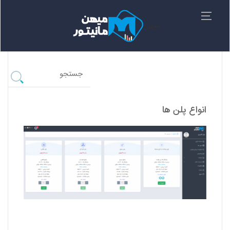
میهن
انواع پلن ‌ها